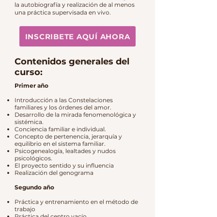
la autobiografía y realización de al menos
una práctica supervisada en vivo.
INSCRIBETE AQUÍ AHORA
Contenidos generales del
curso:
Primer año
Introducción a las Constelaciones
familiares y los órdenes del amor.
Desarrollo de la mirada fenomenológica y
sistémica.
Conciencia familiar e individual.
Concepto de pertenencia, jerarquía y
equilibrio en el sistema familiar.
Psicogenealogía, lealtades y nudos
psicológicos.
El proyecto sentido y su influencia
Realización del genograma
Segundo año
Práctica y entrenamiento en el método de
trabajo
Práctica del centro vacío