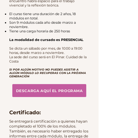
encuentro habrá espacio para el trabajo
vivencial y la reflexión teórica.
El curso tiene una duración de 2 años, 18
módulos en total.
Son 9 módulos cada año desde marzo a
noviembre.
Tiene una carga horaria de 250 horas
La modalidad de cursado es PRESENCIAL
Se dicta un sábado por mes, de 10:00 a 19:00
horas, desde marzo a noviembre.
La sede del curso será en El Pinar. Cuidad de la
Costa
SI POR ALGÚN MOTIVO NO PUEDES ASISTIR A
ALGÚN MÓDULO LO RECUPERAS CON LA PRÓXIMA
GENERACIÓN
DESCARGA AQUÍ EL PROGRAMA
Certificado:
Se entregará certificación a quienes hayan
completado el 100% de los módulos.
También, es necesario haber entregado los
informes entre cada módulo, la entrega de