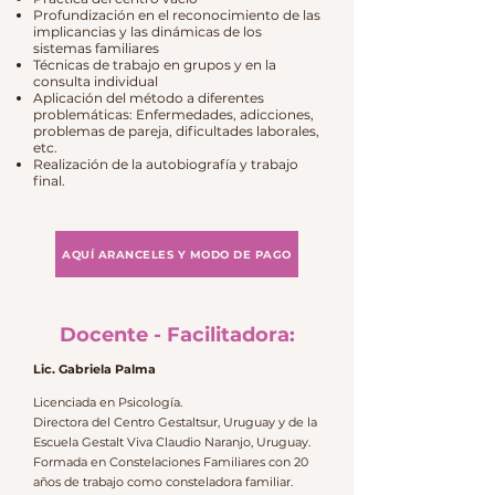
Profundización en el reconocimiento de las
implicancias y las dinámicas de los
sistemas familiares
Técnicas de trabajo en grupos y en la
consulta individual
Aplicación del método a diferentes
problemáticas: Enfermedades, adicciones,
problemas de pareja, dificultades laborales,
etc.
Realización de la autobiografía y trabajo
final.
AQUÍ ARANCELES Y MODO DE PAGO
Docente - Facilitadora:
Lic. Gabriela Palma
Licenciada en Psicología.
Directora del Centro Gestaltsur, Uruguay y de la
Escuela Gestalt Viva Claudio Naranjo, Uruguay.
Formada en Constelaciones Familiares con 20
años de trabajo como consteladora familiar.