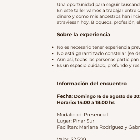
Una oportunidad para seguir buscando
En este taller vamos a trabajar entre o
dinero y como mis ancestros han inci
atraviesan hoy. Bloqueos, profesión, e
Sobre la experiencia
No es necesario tener experiencia pre
N
o está garantizado constelar (se 
A
ún así, todas las personas participan
Es un espacio cuidado, profundo y re
Información del encuentro
Fecha:
Domingo 16 de agosto de 20
Horario: 14:00 a 18:00 hs
Modalidad: Presencial
Lugar: Pinar Sur
Facilitan: Mariana Rodríguez y Gabr
Valor: $2.500