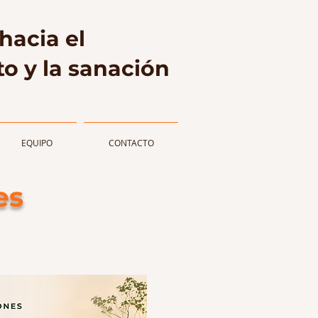
hacia el
o y la sanación
EQUIPO
CONTACTO
es