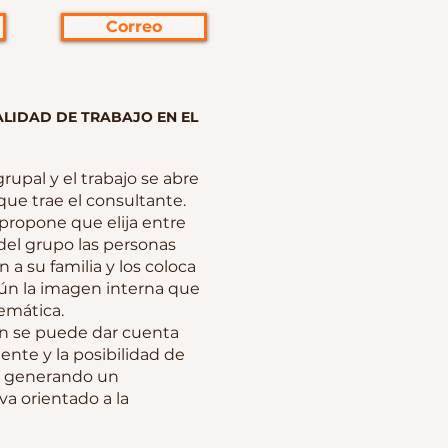
Correo
ALIDAD DE TRABAJO EN EL
rupal y el trabajo se abre
que trae el consultante.
 propone que elija entre
 del grupo las personas
 a su familia y los coloca
gún la imagen interna que
emática.
n se puede dar cuenta
tente y la posibilidad de
a, generando un
a orientado a la