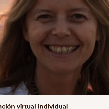
ción virtual individual