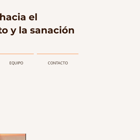
hacia el
o y la sanación
EQUIPO
CONTACTO